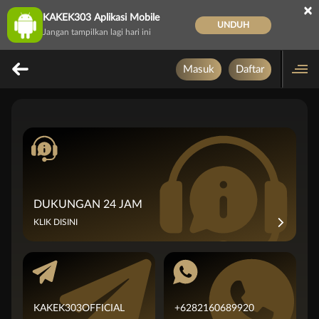
×
KAKEK303 Aplikasi Mobile
UNDUH
Jangan tampilkan lagi hari ini
Masuk
Daftar
DUKUNGAN 24 JAM
KLIK DISINI
KAKEK303OFFICIAL
+6282160689920