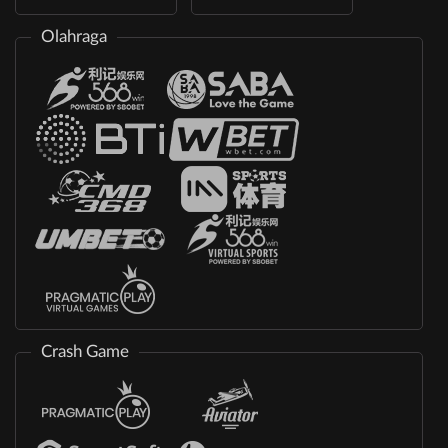
Olahraga
Crash Game