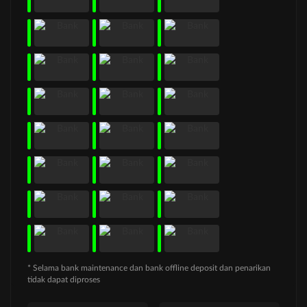
* Selama bank maintenance dan bank offline deposit dan penarikan
tidak dapat diproses