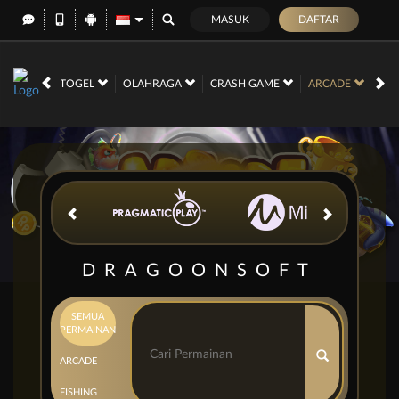
MASUK
DAFTAR
RACE
TOGEL
OLAHRAGA
CRASH GAME
ARCADE
PO
DRAGOONSOFT
SEMUA
PERMAINAN
ARCADE
FISHING