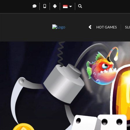
HOT GAMES
SL