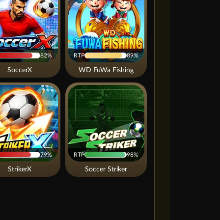
82%
RTP
89%
SoccerX
WD FuWa Fishing
79%
RTP
98%
StrikerX
Soccer Striker