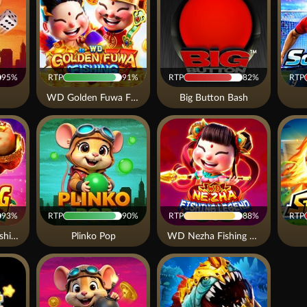
95%
RTP
91%
RTP
82%
RTP
WD Golden Fuwa Fishing
Big Button Bash
93%
RTP
90%
RTP
88%
RTP
WD King Kong Fishing
Plinko Pop
WD Nezha Fishing Legend