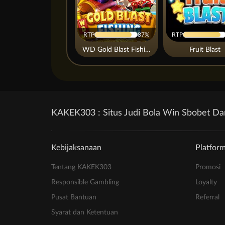
RTP
87%
RTP
WD Gold Blast Fishing
Fruit Blast
KAKEK303 : Situs Judi Bola Win Sbobet Da
Kebijaksanaan
Platfor
Tentang KAKEK303
Promosi
Responsible Gambling
Loyalty
Pusat Bantuan
Referral
Syarat dan Ketentuan