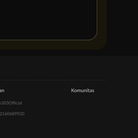
an
Komunitas
303Official
2160689920