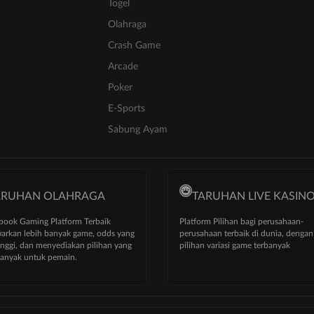
Togel
Olahraga
Crash Game
Arcade
Poker
E-Sports
Sabung Ayam
ARUHAN OLAHRAGA
TARUHAN LIVE KASIN
book Gaming Platform Terbaik
Platform Pilihan bagi perusahaan-
rkan lebih banyak game, odds yang
perusahaan terbaik di dunia, dengan
tinggi, dan menyediakan pilihan yang
pilihan variasi game terbanyak
banyak untuk pemain.