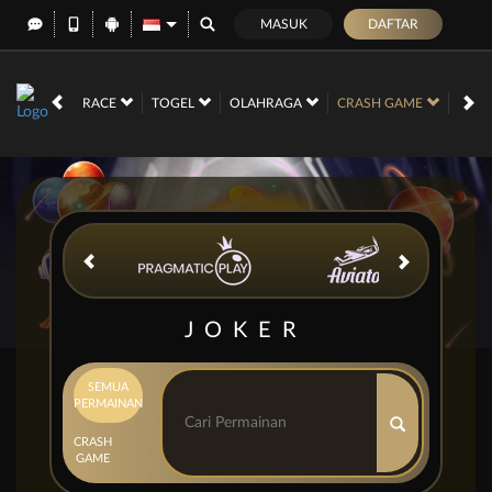
MASUK
DAFTAR
 CASINO
RACE
TOGEL
OLAHRAGA
CRASH GAME
ARC
JOKER
SEMUA
PERMAINAN
CRASH
GAME