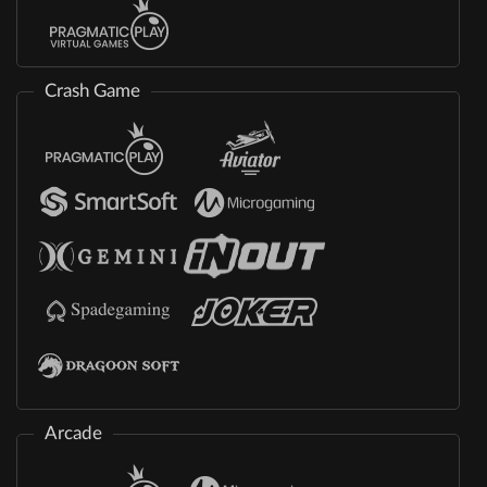
Crash Game
Arcade