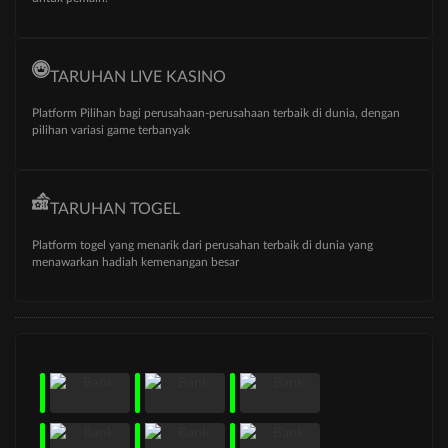
TARUHAN LIVE KASINO
Platform Pilihan bagi perusahaan-perusahaan terbaik di dunia, dengan
pilihan variasi game terbanyak
TARUHAN TOGEL
Platform togel yang menarik dari perusahan terbaik di dunia yang
menawarkan hadiah kemenangan besar