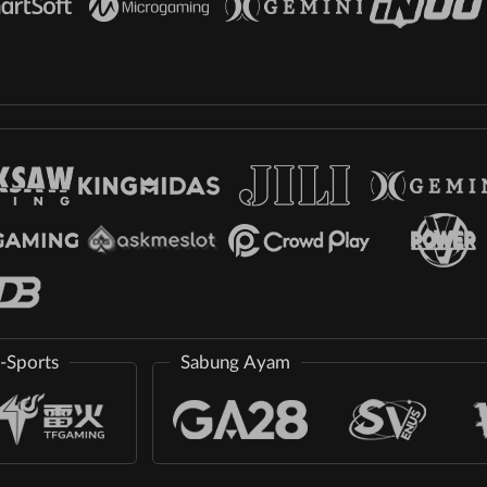
-Sports
Sabung Ayam