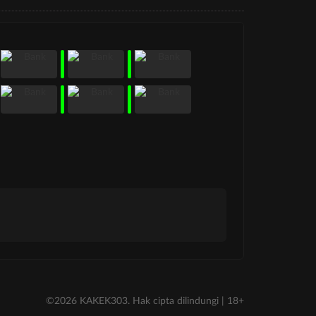
©2026 KAKEK303. Hak cipta dilindungi | 18+