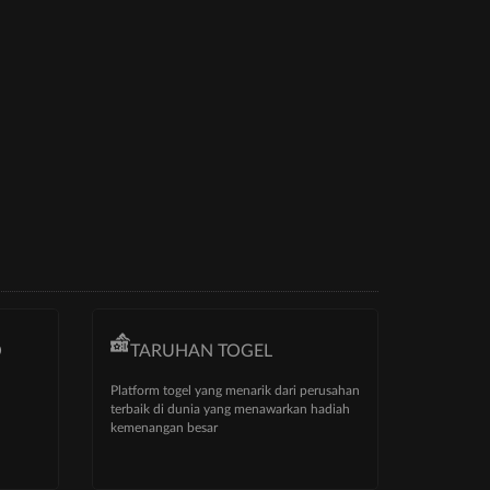
O
TARUHAN TOGEL
Platform togel yang menarik dari perusahan
terbaik di dunia yang menawarkan hadiah
kemenangan besar