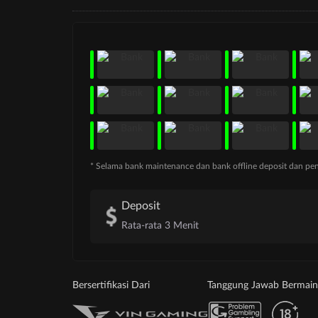
* Selama bank maintenance dan bank offline deposit dan pen
Deposit
Rata-rata 3 Menit
Bersertifikasi Dari
Tanggung Jawab Bermain