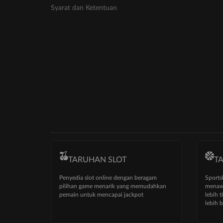
Syarat dan Ketentuan
TARUHAN SLOT
T
Penyedia slot online dengan beragam
Sports
pilihan game menarik yang memudahkan
menawa
pemain untuk mencapai jackpot
lebih 
lebih 