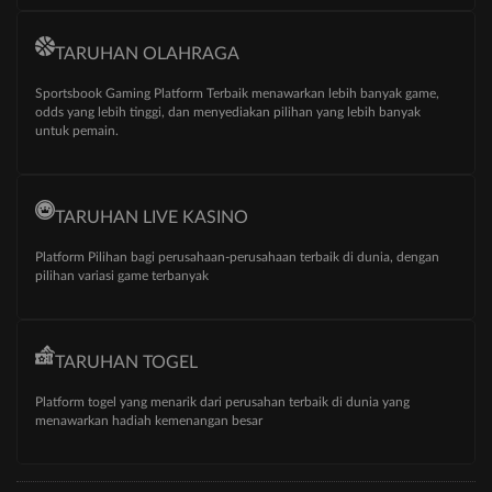
TARUHAN OLAHRAGA
Sportsbook Gaming Platform Terbaik menawarkan lebih banyak game,
odds yang lebih tinggi, dan menyediakan pilihan yang lebih banyak
untuk pemain.
TARUHAN LIVE KASINO
Platform Pilihan bagi perusahaan-perusahaan terbaik di dunia, dengan
pilihan variasi game terbanyak
TARUHAN TOGEL
Platform togel yang menarik dari perusahan terbaik di dunia yang
menawarkan hadiah kemenangan besar