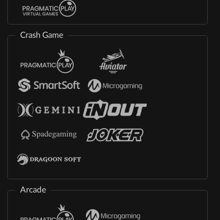
Crash Game
Arcade