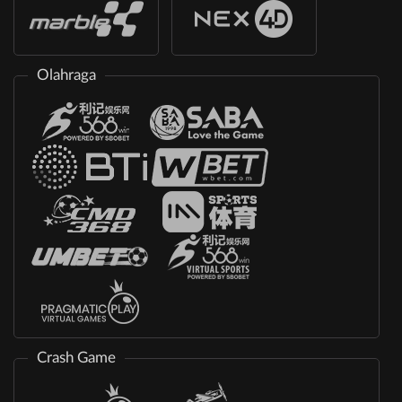
Olahraga
Crash Game