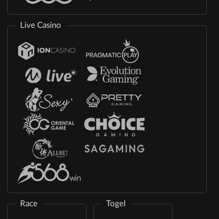
Live Casino
Race
Togel