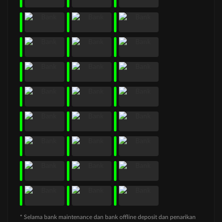
* Selama bank maintenance dan bank offline deposit dan penarikan