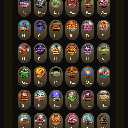
77 FORTUNE
Magic Wheel
Little Farm
Venice Mask
PIRATE LEGEND
Alice Wonderland
House of Dog
Club Party
Insect Temple
Rio Carnival
Daruma Block
Fairy of Riches
Hawaiian Totem
Fruity Jester
Honey Bee Bee
Lucky Snake
Hip Hop Penguin
Alien Hive
Goblin Slayer
FORTUNE DRUM
MAYAN TEMPLE
FIRE KINGDOM
OCEAN ADVENTURE
LUCKY BEASTS
SUSHI BONANZA
EGGY BUNNIES
EMONJI
LUCKY PET
TUTTI FRUTTI
BONUS BEAR