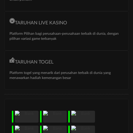
TARUHAN LIVE KASINO
Platform Pilihan bagi perusahaan-perusahaan terbaik di dunia, dengan
pilihan variasi game terbanyak
TARUHAN TOGEL
Platform togel yang menarik dari perusahan terbaik di dunia yang
menawarkan hadiah kemenangan besar