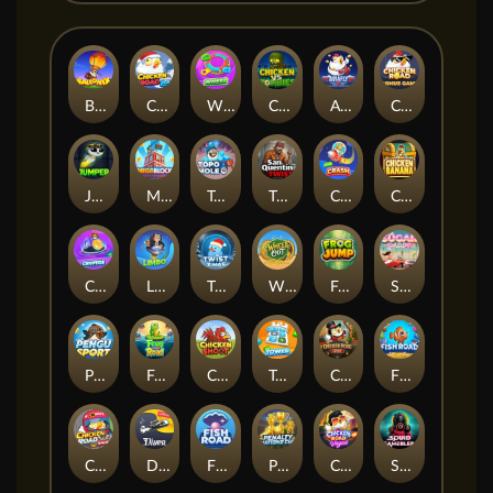
BalloniX
Chicken Road Ice
Wheel
Chicken vs Zombies
AVIA FLY 2
Chicken Road Bonus
Jumper
MegaBlock
Topo Mole
Twist San Quentin
Crash
Chicken Banana
Cryptos
Limbo
Twist X-mas
Wheel Out
Frog Jump
SugarDaddy
Pengu Sport
Frog Road
Chicken Shoot
Tower
Chicken Road Gold
Fish Road
Chicken Road Race
Diver
Fish Boom
Penalty Nations Cup
Chicken Road Vegas
Squid Gamebler