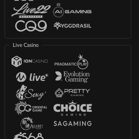
Live Casino