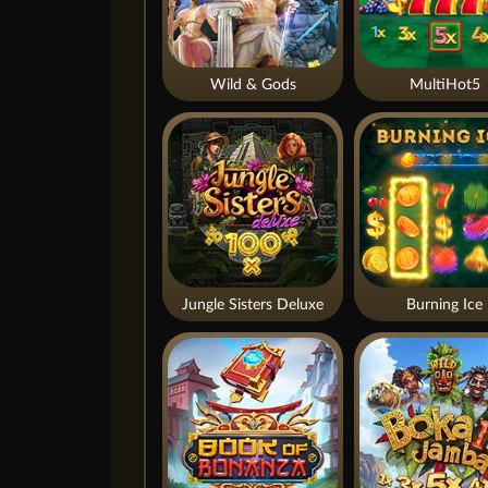
Wild & Gods
MultiHot5
Jungle Sisters Deluxe
Burning Ice