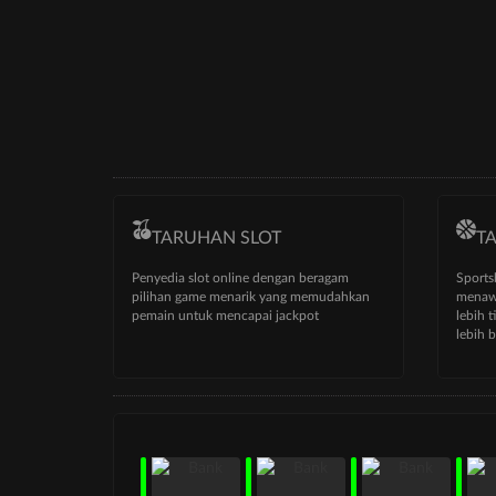
TARUHAN SLOT
T
Penyedia slot online dengan beragam
Sports
pilihan game menarik yang memudahkan
menawa
pemain untuk mencapai jackpot
lebih 
lebih 