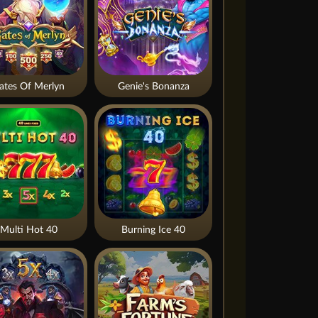
ates Of Merlyn
Genie's Bonanza
Multi Hot 40
Burning Ice 40