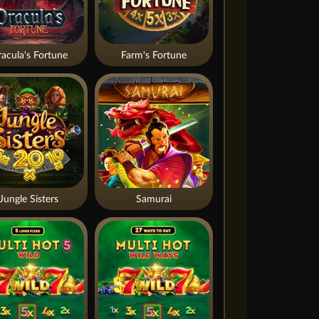
acula's Fortune
Farm's Fortune
Jungle Sisters
Samurai