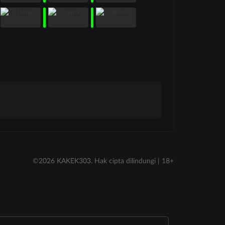
©2026 KAKEK303. Hak cipta dilindungi | 18+