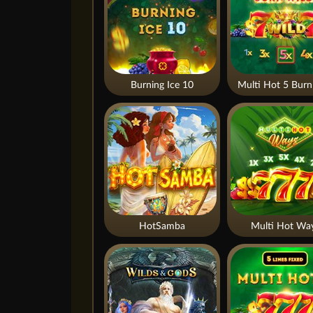
Burning Ice 10
HotSamba
Multi Hot Wa