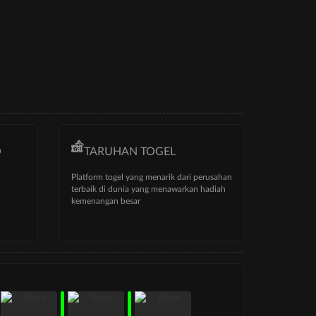
O
TARUHAN TOGEL
Platform togel yang menarik dari perusahan
terbaik di dunia yang menawarkan hadiah
kemenangan besar