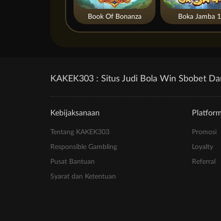
Book Of Bonanza
Boka Jamba 
KAKEK303 : Situs Judi Bola Win Sbobet Da
Kebijaksanaan
Platfor
Tentang KAKEK303
Promosi
Responsible Gambling
Loyalty
Pusat Bantuan
Referral
Syarat dan Ketentuan