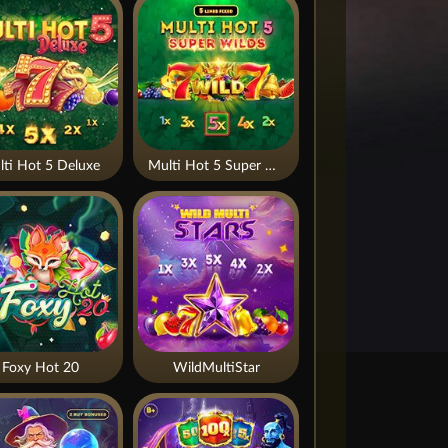
ti Hot 5 Deluxe
Multi Hot 5 Super Wilds
Foxy Hot 20
WildMultiStar