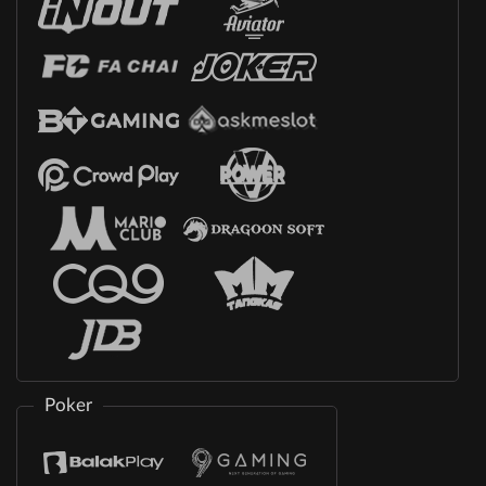
Poker