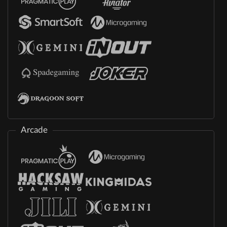
Arcade