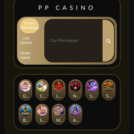
PP CASINO
SEMUA
PERMAINAN
LIVE
CASINO
CRASH
GAME
Gates of Olympus Roulette
Color Game Bonanza
Live Casino Lobby
Nexus Lounge
Spaceman
Slot88 High Flyer
Big Bass Crash
Sweet Bonanza Candyland
Mega Wheel
Amazing Baccarat