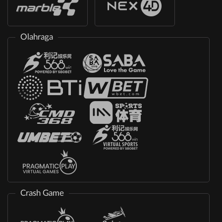
Olahraga
Crash Game